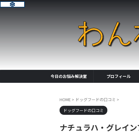
今日のお悩み解決室
プロフィール
HOME
>
ドッグフードの口コミ
>
ドッグフードの口コミ
ナチュラハ・グレイン