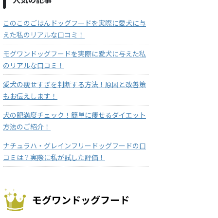
このこのごはんドッグフードを実際に愛犬に与
えた私のリアルな口コミ！
モグワンドッグフードを実際に愛犬に与えた私
のリアルな口コミ！
愛犬の痩せすぎを判断する方法！原因と改善策
もお伝えします！
犬の肥満度チェック！簡単に痩せるダイエット
方法のご紹介！
ナチュラハ・グレインフリードッグフードの口
コミは？実際に私が試した評価！
モグワンドッグフード