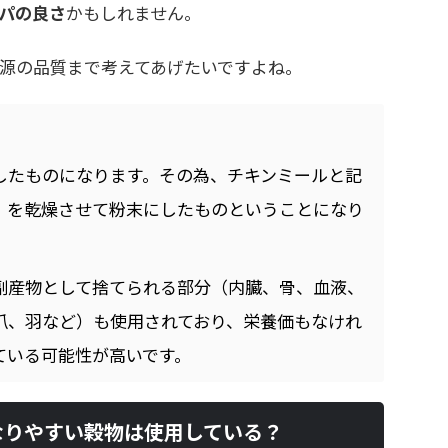
パの良さ
かもしれません。
源の品質まで考えてあげたいですよね。
したものになります。その為、チキンミールと記
）を乾燥させて粉末にしたものということになり
副産物として捨てられる部分（内臓、骨、血液、
爪、羽など）も使用されており、栄養価もなけれ
ている可能性が高いです。
なりやすい穀物は使用している？