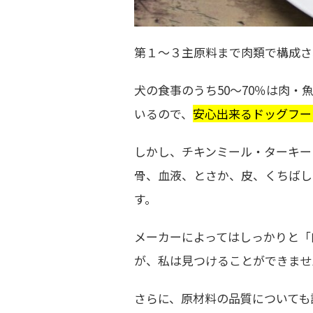
第１～３主原料まで肉類で構成さ
犬の食事のうち50～70％は肉
いるので、
安心出来るドッグフー
しかし、チキンミール・ターキー
骨、血液、とさか、皮、くちばし
す。
メーカーによってはしっかりと「
が、私は見つけることができませ
さらに、原材料の品質についても