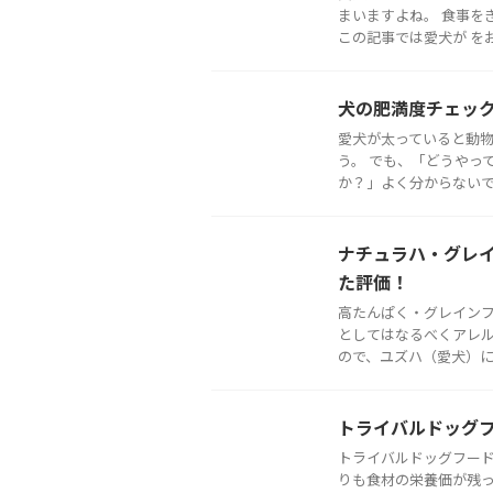
まいますよね。 食事を
この記事では愛犬が をお伝
犬の肥満度チェッ
愛犬が太っていると動
う。 でも、「どうやっ
か？」よく分からないです
ナチュラハ・グレ
た評価！
高たんぱく・グレインフ
としてはなるべくアレ
ので、ユズハ（愛犬）にぴ
トライバルドッグ
トライバルドッグフー
りも食材の栄養価が残っ