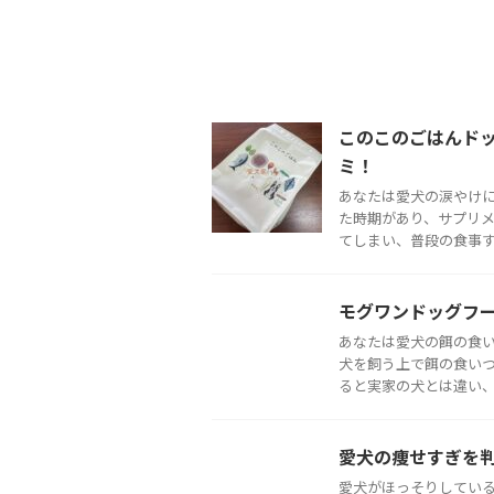
このこのごはんド
ミ！
あなたは愛犬の涙やけに
た時期があり、サプリ
てしまい、普段の食事すら
モグワンドッグフ
あなたは愛犬の餌の食い
犬を飼う上で餌の食いつ
ると実家の犬とは違い、な
愛犬の痩せすぎを
愛犬がほっそりしてい