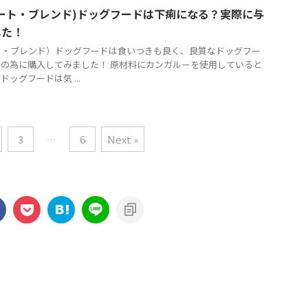
ート・ブレンド)ドッグフードは下痢になる？実際に与
した！
ト・ブレンド）ドッグフードは食いつきも良く、良質なドッグフー
の為に購入してみました！ 原材料にカンガルーを使用していると
ッグフードは気 ...
3
…
6
Next »