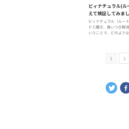
ビィナチュラル(ル
えて検証してみま
ビィナチュラル（ルー
ドと聞き、食いつき解消
いうことで、どのようなド
1
2