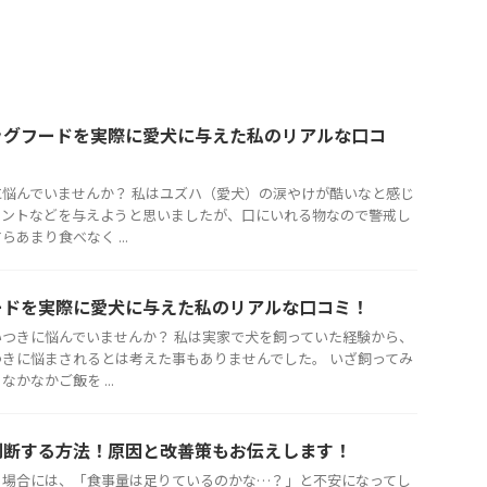
ッグフードを実際に愛犬に与えた私のリアルな口コ
悩んでいませんか？ 私はユズハ（愛犬）の涙やけが酷いなと感じ
メントなどを与えようと思いましたが、口にいれる物なので警戒し
あまり食べなく ...
ードを実際に愛犬に与えた私のリアルな口コミ！
つきに悩んでいませんか？ 私は実家で犬を飼っていた経験から、
きに悩まされるとは考えた事もありませんでした。 いざ飼ってみ
かなかご飯を ...
判断する方法！原因と改善策もお伝えします！
る場合には、「食事量は足りているのかな…？」と不安になってし