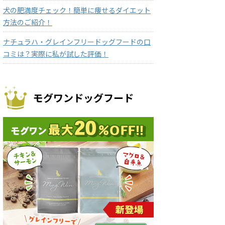
犬の肥満度チェック！簡単に痩せるダイエット
方法のご紹介！
ナチュラハ・グレインフリードッグフードの口
コミは？実際に私が試した評価！
モグワンドッグフード