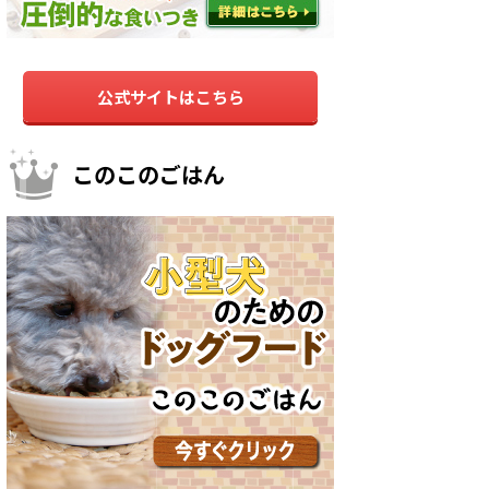
公式サイトはこちら
このこのごはん