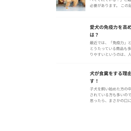
必要があります。 この記事
愛犬の免疫力を高
は？
最近では、「免疫力」と
とうたっている商品も多
りやすいというのは、人間
犬が食糞をする理
す！
子犬を飼い始めた方の
されている方も多いので
思ったら、まさかの口にす