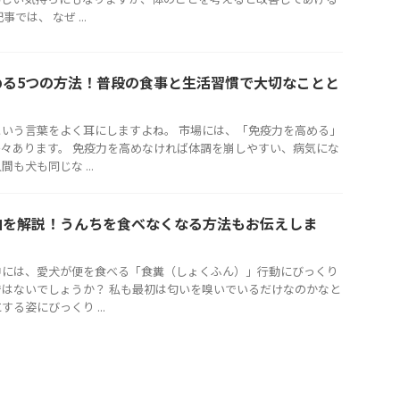
では、 なぜ ...
める5つの方法！普段の食事と生活習慣で大切なことと
いう言葉をよく耳にしますよね。 市場には、「免疫力を高める」
々あります。 免疫力を高めなければ体調を崩しやすい、病気にな
も犬も同じな ...
由を解説！うんちを食べなくなる方法もお伝えしま
中には、愛犬が便を食べる「食糞（しょくふん）」行動にびっくり
はないでしょうか？ 私も最初は匂いを嗅いでいるだけなのかなと
る姿にびっくり ...