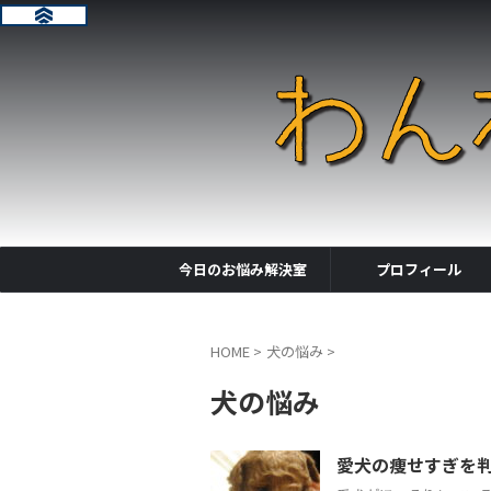
今日のお悩み解決室
プロフィール
HOME
>
犬の悩み
>
犬の悩み
愛犬の痩せすぎを