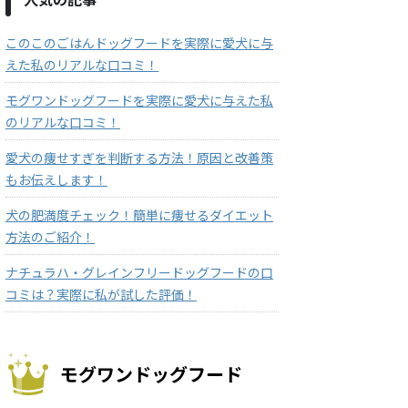
このこのごはんドッグフードを実際に愛犬に与
えた私のリアルな口コミ！
モグワンドッグフードを実際に愛犬に与えた私
のリアルな口コミ！
愛犬の痩せすぎを判断する方法！原因と改善策
もお伝えします！
犬の肥満度チェック！簡単に痩せるダイエット
方法のご紹介！
ナチュラハ・グレインフリードッグフードの口
コミは？実際に私が試した評価！
モグワンドッグフード